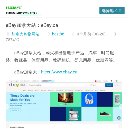
选择地区
eBay加拿大站：eBay.ca
加拿大购物网站
best88
4个月前 (06-20)
7874℃
eBay加拿大站，购买和出售电子产品、汽车、时尚服
装、收藏品、体育用品、数码相机、婴儿用品、优惠券等。
eBay加拿大：
https:/www.ebay.ca