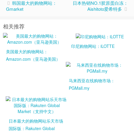
韩国最大的购物网站：
日本热销NO.1胶原蛋白冻：
Gmarket
Aishitoto爱希特多
相关推荐
印尼购物网站：iLOTTE
美国最大的购物网站：
Amazon.com（亚马逊美国）
马来西亚在线购物市场：
PGMall.my
日本最大的购物网站乐天市场
国际版：Rakuten Global