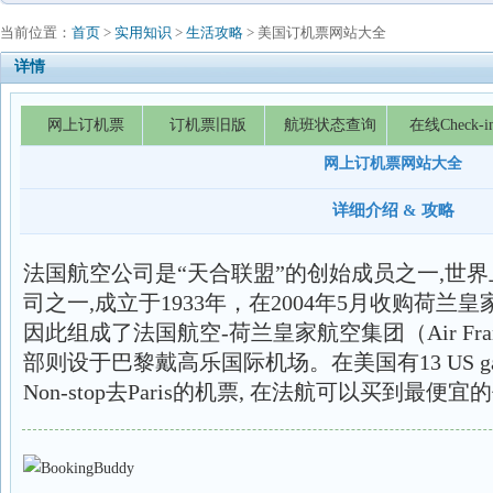
当前位置：
首页
>
实用知识
>
生活攻略
> 美国订机票网站大全
详情
网上订机票
订机票旧版
航班状态查询
在线Check-i
网上订机票网站大全
详细介绍 & 攻略
法国航空公司是“天合联盟”的创始成员之一,世
司之一,成立于1933年，在2004年5月收购荷兰
因此组成了法国航空-荷兰皇家航空集团（Air Franc
部则设于巴黎戴高乐国际机场。在美国有13 US gat
Non-stop去Paris的机票, 在法航可以买到最