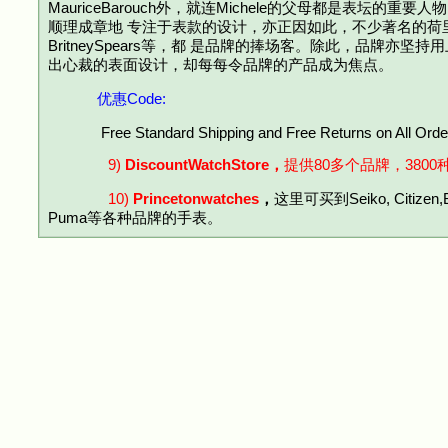
MauriceBarouch外，就连Michele的父母都是表坛的重要
顺理成章地 专注于表款的设计，亦正因如此，不少著名的荷里活巨星，如K
BritneySpears等，都 是品牌的捧场客。除此，品牌亦
出心裁的表面设计，却每每令品牌的产品成为焦点。
优惠Code:
Free Standard Shipping and Free Returns on All Orde
9)
DiscountWatchStore，
提供80多个品牌，380
10)
Princetonwatches
，
这里可买到Seiko, Citizen,Bul
Puma等各种品牌的手表。