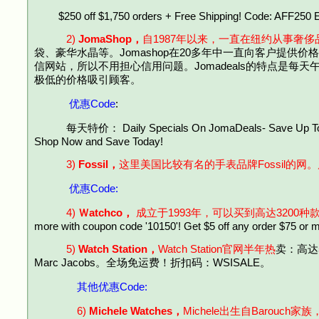
$250 off $1,750 orders + Free Shipping! Code: AFF250 E
2)
JomaShop，
自1987年以来，一直在纽约从事奢
袋、豪华水晶等。Jomashop在20多年中一直向客户提供价
信网站，所以不用担心信用问题。Jomadeals的特点是每天午
极低的价格吸引顾客。
优惠Code
:
每天特价：
Daily Specials On JomaDeals- Save Up T
Shop Now and Save Today!
3)
Fossil，
这里美国比较有名的手表品牌Fossil的网
优惠Code:
4)
Ｗatchco，
成立于1993年，可以买到高达3200种
more with coupon code '10150'! Get $5 off any order $75 or 
5)
Watch Station，
Watch Station官网半年热
卖：高达50%
Marc Jacobs。全场免运费！折扣码：WSISALE。
其他优惠Code:
6)
Michele Watches，
Michele出生自Barouc