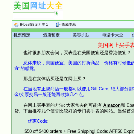
把best88设为主页
收藏本站
机票预定
酒店预定
美容护肤
电话卡大全
美国网上买手
也许很多朋友会问，买表是在美国便宜还是香港便宜？
总体来说，美国便宜。美国的打折商品，价格有时候低的
宜”的感觉。
那是在实体店买还是在网上买？
在当地有正规商店一般都可以使用Gift Card, 绝大
金/支票交易一般还能再砍掉几个点。
在网上买手表的方法: 大家常去的可能有
Amazon
和
Eb
货。下面推荐几个信誉比较好的专门卖手表的网站。当然首
优惠Code
:
$50 off $400 orders + Free Shipping! Code: AFF50 Expir