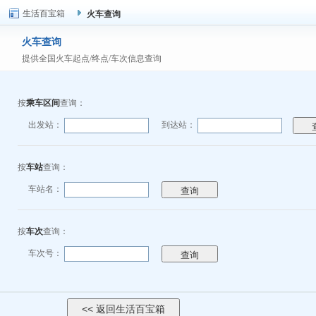
生活百宝箱
火车查询
火车查询
提供全国火车起点/终点/车次信息查询
按
乘车区间
查询：
出发站：
到达站：
按
车站
查询：
车站名：
按
车次
查询：
车次号：