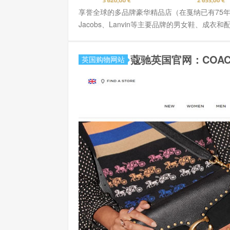
享誉全球的多品牌豪华精品店（在戛纳已有75年以上的历史
Jacobs、Lanvin等主要品牌的男女鞋、成衣和配饰。 
蔻驰英国官网：COA
英国购物网站