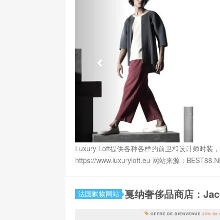
Luxury Loft提供各种各样的前卫和设计师时装，
https://www.luxuryloft.eu 网站来源：BES
戛纳奢侈品商店：Jacq
法国购物网站