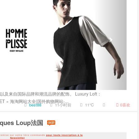
以及来自国际品牌和潮流品牌的配饰。 Luxury Loft：
T88.NET » 海淘网站大全|国外购物网站-...
best88
11小时前
11℃
0
喜欢
ues Loup法国