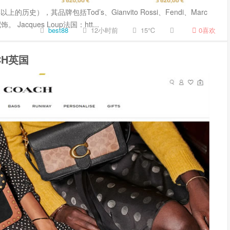
），其品牌包括Tod’s、Gianvito Rossi、Fendi、Marc
Jacques Loup法国：htt...
best88
12小时前
15℃
0
喜欢
CH英国