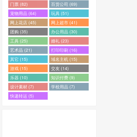
门票 (82)
百货公司 (69)
宠物用品 (64)
玩具 (51)
网上花店 (45)
网上超市 (41)
团购 (35)
办公用品 (30)
工具 (25)
婚礼 (23)
艺术品 (21)
打印印刷 (16)
其它 (15)
域名主机 (15)
游戏 (15)
交友 (14)
乐器 (10)
知识付费 (9)
设计素材 (7)
学校用品 (7)
快递转运 (5)