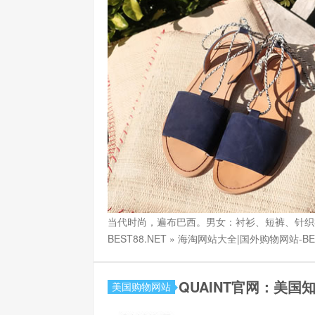
当代时尚，遍布巴西。男女：衬衫、短裤、针织衫、配饰等。 R
BEST88.NET » 海淘网站大全|国外购物网站-BE
QUAINT官网：美国
美国购物网站