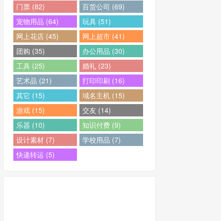
门票 (82)
百货公司 (69)
宠物用品 (64)
玩具 (51)
网上花店 (45)
网上超市 (41)
团购 (35)
办公用品 (30)
工具 (25)
婚礼 (23)
艺术品 (21)
打印印刷 (16)
其它 (15)
域名主机 (15)
游戏 (15)
交友 (14)
乐器 (10)
知识付费 (9)
设计素材 (7)
学校用品 (7)
快递转运 (5)