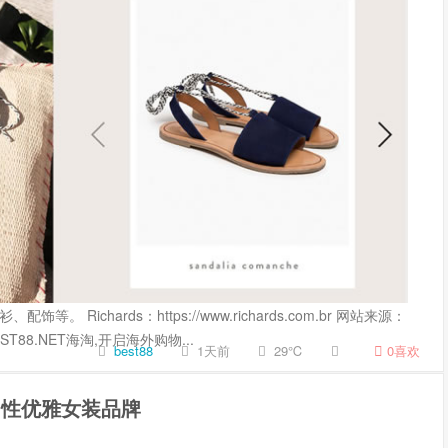
ichards：https://www.richards.com.br 网站来源：
ST88.NET海淘,开启海外购物...
best88
1天前
29℃
0
喜欢
知性优雅女装品牌