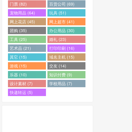
门票 (82)
百货公司 (69)
宠物用品 (64)
玩具 (51)
网上花店 (45)
网上超市 (41)
团购 (35)
办公用品 (30)
工具 (25)
婚礼 (23)
艺术品 (21)
打印印刷 (16)
其它 (15)
域名主机 (15)
游戏 (15)
交友 (14)
乐器 (10)
知识付费 (9)
设计素材 (7)
学校用品 (7)
快递转运 (5)