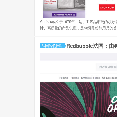
Annie’s成立于1975年，是手工艺品市场
计、高质量的产品供应，是刺绣灵感和用品的首选来源。 Ann
Redbubble法国
法国购物网站