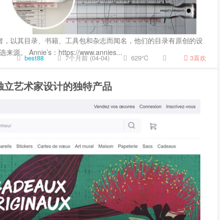
的领导者，以其目录、书籍、工具包和杂志而闻名，他们的目录有原创的设
ie’s：https://www.annies...
best88
7个月前 (04-04)
629℃
3
喜欢
：由独立艺术家设计的独特产品