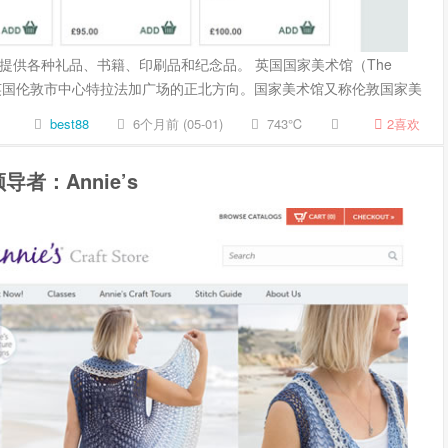
提供各种礼品、书籍、印刷品和纪念品。 英国国家美术馆（The
），是位于英国伦敦市中心特拉法加广场的正北方向。国家美术馆又称伦敦国家美
best88
6个月前 (05-01)
743℃
2
喜欢
者：Annie’s