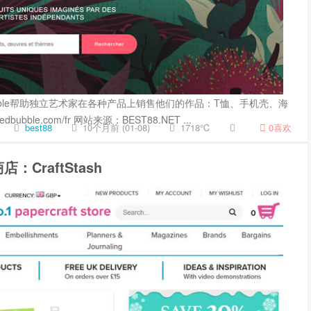
bble帮助独立艺术家在各种产品上销售他们的作品：T恤、手机壳、海
bubble.com/fr 网站来源：BEST88.NET ...
best88
10个月前 (01-08)
1718℃
0
喜欢
CraftStash