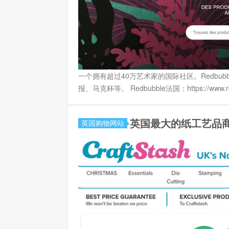
一个拥有超过40万艺术家的国际社区。Redbu
报、马克杯等。 Redbubble法国：https://www.red
英国最大的纸工艺品商店：
英国购物网站