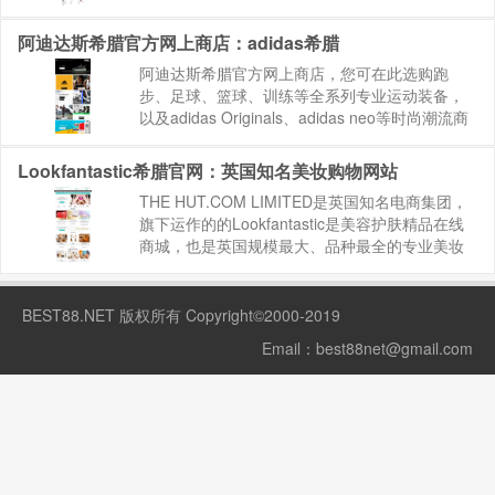
https://www.notino.gr 网站来源：BEST88.NET »
海淘...
阿迪达斯希腊官方网上商店：adidas希腊
阿迪达斯希腊官方网上商店，您可在此选购跑
步、足球、篮球、训练等全系列专业运动装备，
以及adidas Originals、adidas neo等时尚潮流商
品。 adidas希腊：https://www.adidas.gr 网站来
源：世界各国...
Lookfantastic希腊官网：英国知名美妆购物网站
THE HUT.COM LIMITED是英国知名电商集团，
旗下运作的的Lookfantastic是美容护肤精品在线
商城，也是英国规模最大、品种最全的专业美妆
购物网站之一，提供极具性价比的高品质美妆产
品，直接安全运送到世界各地，并以全球无障碍...
BEST88.NET
版权所有 Copyright©2000-2019
Email：
best88net@gmail.com