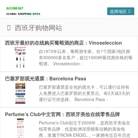
选择地区
西班牙购物网站
西班牙最好的在线购买葡萄酒的商店：Vinoseleccion
自1973年以来，葡萄酒专家。在7个国家/地区拥
有300000多名客户，超过1000种最优惠价格的葡
萄酒。 Vinoseleccion：
https://www.vinoseleccion.com 网站来源：
BEST88.NET »...
巴塞罗那观光通票：Barcelona Pass
巴塞罗那通票是全包的观光卡，可让通行证持有
人免费进入巴塞罗那的主要景点。有2天或3天的
通行证可供选择。 Barcelona Pass：
https://www.barcelonapass.com 网站来源：
BEST88.NET » ...
Perfume’s Club中文官网：西班牙美妆在线零售品牌
Perfume’s Club创立于2009年，是西班牙美妆在
线零售品牌，也是欧洲深受顾客信赖的美妆电
商，隶属于NOVA ENGEL，一家拥有近百年历史