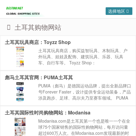
选择地区
土耳其购物网站
土耳其玩具商店：Toyzz Shop
土耳其玩具商店，购买益智玩具、木制玩具、户
外玩具、娃娃及配饰、建筑玩具、乐器、玩具
车、自行车等。 Toyzz Shop：
https://www.toyzzshop.com 网站来源：
BEST88.NET » 海淘网站大全|国外购物...
彪马土耳其官网：PUMA土耳其
PUMA（彪马）是德国运动品牌，提出全新品牌口
号Forever Faster，设计提供专业运动装备，产品
涉及跑步、足球、高尔夫乃至赛车领域。 PUMA
土耳其：https://tr.puma.com 网站来源：
BEST88.NET »...
土耳其国际性时尚购物网站：Modanisa
Modanisa.com是土耳其第一个也是唯一一个在全
球75个国家销售的国际性购物网站，每月访问量
超过600万人次。在Modanisa.com发现最新的时