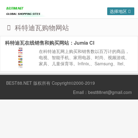
选择地区
科特迪瓦购物网站
科特迪瓦在线销售和购买网站：Jumia CI
在科特迪瓦网上购买和销售数以百万计的商品，
电视、智能手机、家用电器、时尚、视频游戏、
家具、儿童保育等。Infinix,、Samsung、Itel、
LG、Dell、Nike等品牌，货到付款。 Jumia科特
迪瓦：https://www.jum...
BEST88.NET
版权所有 Copyright©2000-2019
Email：
best88net@gmail.com