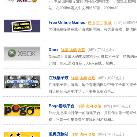
7K7K是国内最专业的休闲游戏网站之一，搜集互联
站。在2008年进入中文网站60强，2009年10...
Free Online Games
详情
访问
收藏
(0评)
(9889点
美国免费提供在线小游戏的网站，有大量游戏，提供的游
Xbox
详情
访问
收藏
(0评)
(7894点击)
Xbox是世界最大的电脑软件公司微软所开发、销售的家用
介绍，Xbox游戏介绍，Xbox在线，帮助，...
在线架子鼓
详情
访问
收藏
(0评)
(6873点击)
在线架子鼓小游戏，这个有趣的网站带来了全套的架子
自己的音乐演奏才华，只要用鼠标点击...
Pogo游戏平台
详情
访问
收藏
(0评)
(6079点击)
Pogo是北美排行第一的游戏平台，并且作为唯一游戏
榜，它是一个集免费的在线休闲游戏和...
尼奥宠物站
详情
访问
收藏
(0评)
(4771点击)