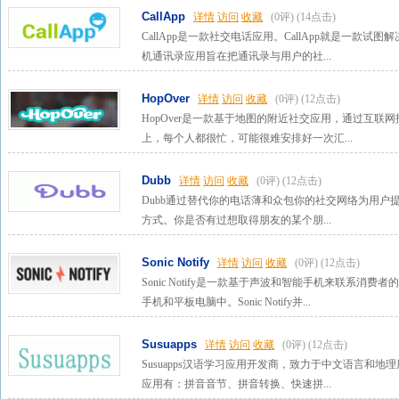
CallApp
详情
访问
收藏
(0评)
(14点击)
CallApp是一款社交电话应用。CallApp就是一款试图
机通讯录应用旨在把通讯录与用户的社...
HopOver
详情
访问
收藏
(0评)
(12点击)
HopOver是一款基于地图的附近社交应用，通过互
上，每个人都很忙，可能很难安排好一次汇...
Dubb
详情
访问
收藏
(0评)
(12点击)
Dubb通过替代你的电话薄和众包你的社交网络为用户
方式。你是否有过想取得朋友的某个朋...
Sonic Notify
详情
访问
收藏
(0评)
(12点击)
Sonic Notify是一款基于声波和智能手机来联系
手机和平板电脑中。Sonic Notify并...
Susuapps
详情
访问
收藏
(0评)
(12点击)
Susuapps汉语学习应用开发商，致力于中文语言和地理
应用有：拼音音节、拼音转换、快速拼...