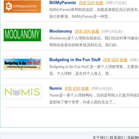
BillMyParents
详情
访问
收藏
(0评)
(5点击)
BillMyParents将帮助你追踪，加载或者锁定自己的资本。
执行的事项。BillMyParents是一种责...
Moolanomy
详情
访问
收藏
(0评)
(4点击)
Moolanomy是个人理财在线杂志。我们结合时事与
帮助你改善你的财务状况和生活。我们的...
Budgeting in the Fun Stuff
详情
访问
收藏
(0评)
Budgeting in the Fun Stuff 是一家个人理
容。个人理财，是在对个人收入、资...
Numis
详情
访问
收藏
(0评)
(4点击)
Numis是一家个人理财网站，目的是帮助人们提升和改
盘影响了整个世界，许多人因此失去了...
关于我们
|
联系我们
|
贡献网