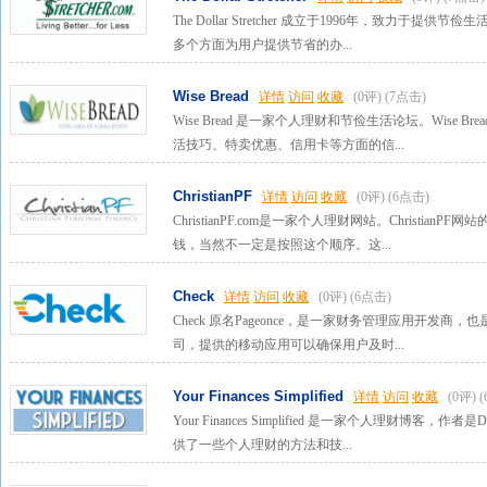
The Dollar Stretcher 成立于1996年，致力于提供节俭生
多个方面为用户提供节省的办...
Wise Bread
详情
访问
收藏
(0评)
(7点击)
Wise Bread 是一家个人理财和节俭生活论坛。Wise
活技巧、特卖优惠、信用卡等方面的信...
ChristianPF
详情
访问
收藏
(0评)
(6点击)
ChristianPF.com是一家个人理财网站。Christi
钱，当然不一定是按照这个顺序。这...
Check
详情
访问
收藏
(0评)
(6点击)
Check 原名Pageonce，是一家财务管理应用开发
司，提供的移动应用可以确保用户及时...
Your Finances Simplified
详情
访问
收藏
(0评)
Your Finances Simplified 是一家个人理财博客，作者是Domini
供了一些个人理财的方法和技...