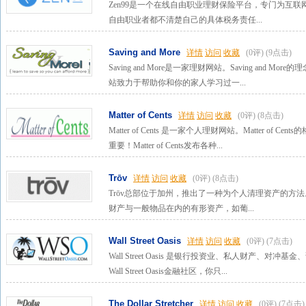
Zen99是一个在线自由职业理财保险平台，专门为互
自由职业者都不清楚自己的具体税务责任...
Saving and More
详情
访问
收藏
(0评)
(9点击)
Saving and More是一家理财网站。Saving and Mor
站致力于帮助你和你的家人学习过一...
Matter of Cents
详情
访问
收藏
(0评)
(8点击)
Matter of Cents 是一家个人理财网站。Matter o
重要！Matter of Cents发布各种...
Trōv
详情
访问
收藏
(0评)
(8点击)
Trōv总部位于加州，推出了一种为个人清理资产的方
财产与一般物品在内的有形资产，如葡...
Wall Street Oasis
详情
访问
收藏
(0评)
(7点击)
Wall Street Oasis 是银行投资业、私人财产、
Wall Street Oasis金融社区，你只...
The Dollar Stretcher
详情
访问
收藏
(0评)
(7点击)