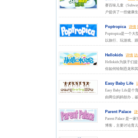
赛百味儿童（Subw
户提供了一些健康生
Poptropica
详情
Poptropica
以旅行、玩游戏、跟其
Hellokids
详情
访
Hellokids
你如何绘制恐龙和其他
Easy Baby Life
Easy Baby Li
由两位妈妈创办，鉴于
Parent Palace
详
Parent Palac
博客，主要讨论育儿建