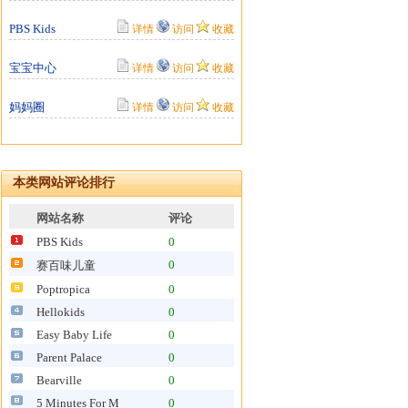
PBS Kids
详情
访问
收藏
宝宝中心
详情
访问
收藏
妈妈圈
详情
访问
收藏
本类网站评论排行
网站名称
评论
PBS Kids
0
0
赛百味儿童
Poptropica
0
Hellokids
0
Easy Baby Life
0
Parent Palace
0
Bearville
0
5 Minutes For M
0