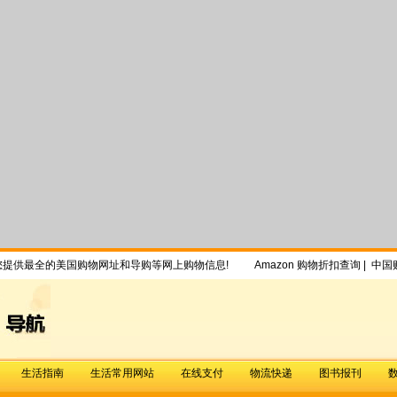
为您提供最全的美国购物网址和导购等网上购物信息!
Amazon 购物折扣查询
|
中国
生活指南
生活常用网站
在线支付
物流快递
图书报刊