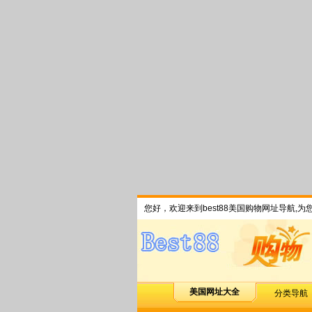
您好，欢迎来到best88美国购物网址导航,
美国网址大全
分类导航