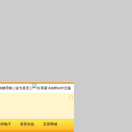
购物导航
|
设为首页
|
数码电子
美容化妆
百货商城