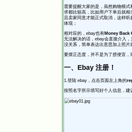
需要提醒大家的是，虽然购物模式和
求都比较高，比如用户下单后就相
且卖家同意才能正式取消，这样听
体现；
相对应的，ebay也有
Money Back 
无法解决的话，ebay会直接介
没关系，简单表达出意思加上照片
要摆正态度，并不是为了捞便宜，
一、Ebay 注册！
1.登陆
ebay
，点击页面左上角的
re
按照名字所示填写好个人信息，建