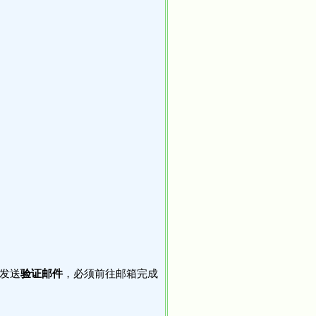
箱发送
验证邮件
，必须前往邮箱完成