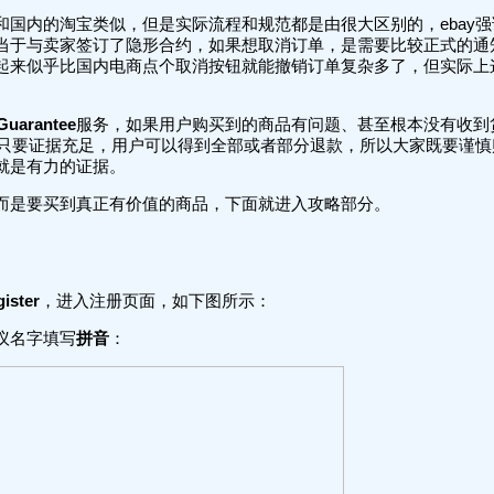
国内的淘宝类似，但是实际流程和规范都是由很大区别的，ebay强
当于与卖家签订了隐形合约，如果想取消订单，是需要比较正式的通
起来似乎比国内电商点个取消按钮就能撤销订单复杂多了，但实际上
Guarantee
服务，如果用户购买到的商品有问题、甚至根本没有收到
入，只要证据充足，用户可以得到全部或者部分退款，所以大家既要谨
就是有力的证据。
而是要买到真正有价值的商品，下面就进入攻略部分。
gister
，进入注册页面，如下图所示：
议名字填写
拼音
：