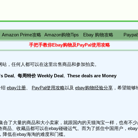
Amazon Prime攻略
Amazon购物Tips
Ebay 购物攻略
Payp
手把手教你Ebay购物及PayPal使用攻略
网站，任何人都可以在这里出售商品和参加拍卖。
 Deal
,
每周特价 Weekly Deal
,
These deals are Money
介绍
ebay注册
、
PayPal使用攻略
以及
ebay购物经验分享
，希望能够
台，集合了大量的商品和大小卖家，就跟国内的天猫淘宝一样，也有不
商品、收藏品都可以在ebay碰碰运气。而为了抓住中国用户，ebay
降低在ebay海淘的难度和门槛。