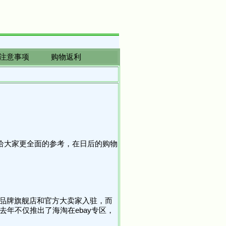
al注意事项
购物返利
给大家更全面的参考，在日后的购物
少品牌旗舰店和官方大卖家入驻，而
去年不仅推出了海淘在ebay专区，