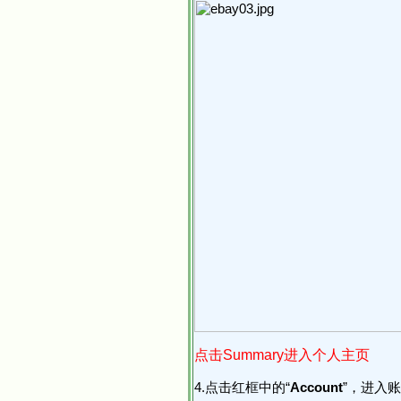
点击Summary进入个人主页
4.点击红框中的“
Account
”，进入