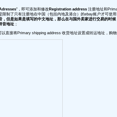
Adresses
”，即可添加和修改
Registration address
注册地址和Primary
是限制了只有注册地在中国（包括内地及港台）的ebay账户才可使
音，但是如果是填写的中文地址，那么在与国外卖家进行交易的时候
拼音地址
；
接将Primary shipping address 收货地址设置成转运地址