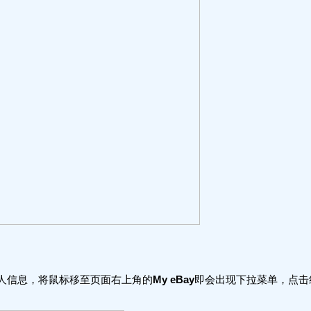
个人信息，将鼠标移至页面右上角的
My eBay
即会出现下拉菜单，点击