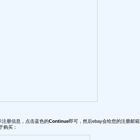
示注册信息，点击蓝色的
Continue
即可，然后ebay会给您的注册邮
用于购买：